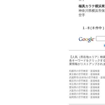
極真カラテ横浜東
神奈川県横浜市保
空手
1 - 8 ( 8 件中
【人気（所在地エリア）検
各キーワードをクリックする
業情報がリストアップされ
札幌市の空手教室・道場検索
東京都の空手教室・道場検索
武蔵野市/吉祥寺の空手教室・道
横浜市の空手教室・道場検索
埼玉県の空手教室・道場検索
愛知県の空手教室・道場検索
大阪市の空手教室・道場検索
京都府の空手教室・道場検索
福岡県の空手教室・道場検索